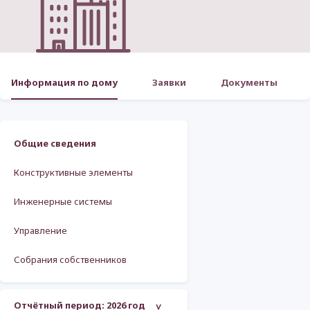
Информация по дому
Заявки
Документы
Общие сведения
Конструктивные элементы
Инженерные системы
Управление
Собрания собственников
Отчётный период:
2026 год
>