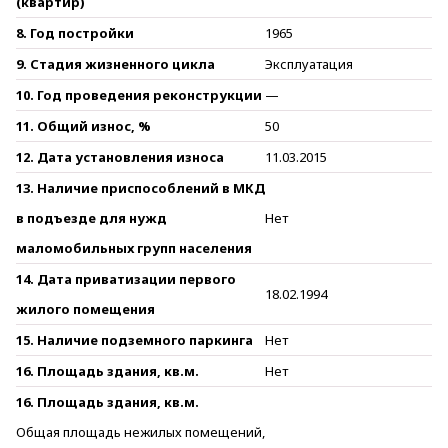
(квартир)
8. Год постройки
1965
9. Стадия жизненного цикла
Эксплуатация
10. Год проведения реконструкции
—
11. Общий износ, %
50
12. Дата установления износа
11.03.2015
13. Наличие приспособлений в МКД
в подъезде для нужд
Нет
маломобильных групп населения
14. Дата приватизации первого
18.02.1994
жилого помещения
15. Наличие подземного паркинга
Нет
16. Площадь здания, кв.м.
Нет
16. Площадь здания, кв.м.
Общая площадь нежилых помещений,