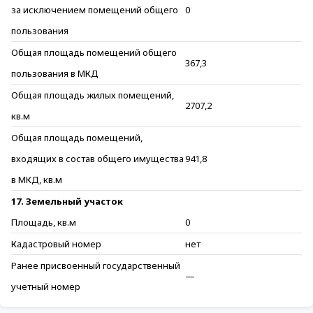
за исключением помещений общего
0
пользования
Общая площадь помещений общего
367,3
пользования в МКД
Общая площадь жилых помещений,
2707,2
кв.м
Общая площадь помещений,
входящих в состав общего имущества
941,8
в МКД, кв.м
17. Земельный участок
Площадь, кв.м
0
Кадастровый номер
нет
Ранее присвоенный государственный
—
учетный номер