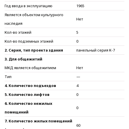
Год ввода в эксплуатацию
1965
Является объектом культурного
Нет
наследия
Кол-во этажей
5
Кол-во подземных этажей
0
2. Серия, тип проекта здания
панельный серия К-7
3. Для общежитий
МКД является общежитием
Нет
Тип
—
4. Количество подъездов
4
5. Количество лифтов
0
6. Количество нежилых
0
помещений
7. Количество жилых помещений
60