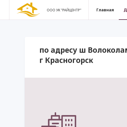
Главная
Д
ООО УК "РАЙЦЕНТР"
по адресу ш Волоколам
г Красногорск