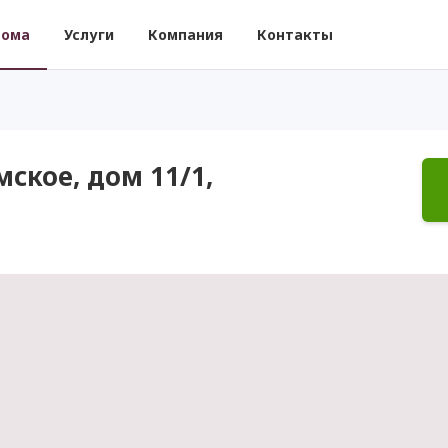
ома
Услуги
Компания
Контакты
ское, дом 11/1,