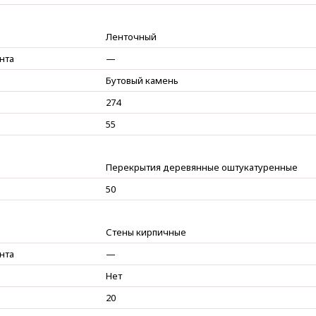
Ленточный
нта
—
Бутовый камень
274
55
Перекрытия деревянные оштукатуренные
50
Стены кирпичные
нта
—
Нет
20