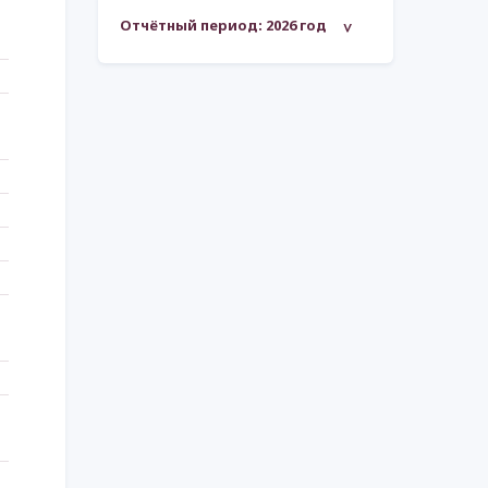
Отчётный период:
2026 год
>