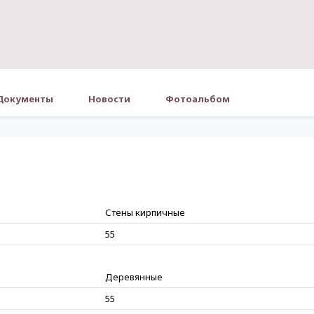
Документы
Новости
Фотоальбом
Стены кирпичные
55
Деревянные
55