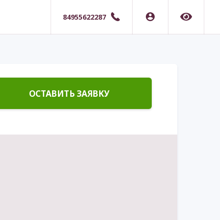
84955622287
ОСТАВИТЬ ЗАЯВКУ